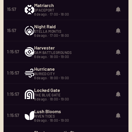
Matriarch
15:57
SPACEPORT
6 de ago. · 17:00 - 18:00
Night Raid
15:57
STELLA MONTIS
6 de ago. · 17:00 - 18:00
Harvester
1:15:57
DAM BATTLEGROUNDS
6 de ago. · 18:00 - 19:00
Hurricane
1:15:57
BURIED CITY
6 de ago. · 18:00 - 19:00
Locked Gate
1:15:57
THE BLUE GATE
6 de ago. · 18:00 - 19:00
Lush Blooms
1:15:57
RIVEN TIDES
6 de ago. · 18:00 - 19:00