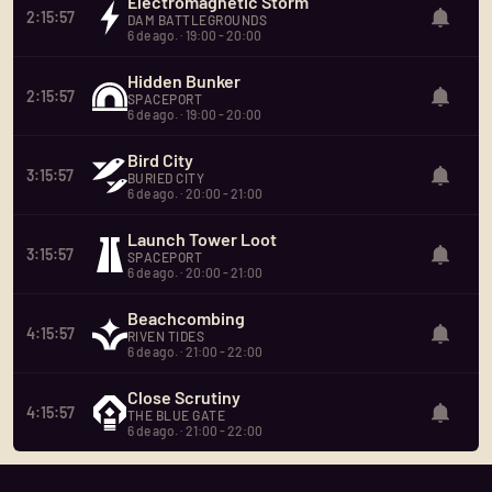
Electromagnetic Storm
2:15:57
DAM BATTLEGROUNDS
6 de ago. · 19:00 - 20:00
Hidden Bunker
2:15:57
SPACEPORT
6 de ago. · 19:00 - 20:00
Bird City
3:15:57
BURIED CITY
6 de ago. · 20:00 - 21:00
Launch Tower Loot
3:15:57
SPACEPORT
6 de ago. · 20:00 - 21:00
Beachcombing
4:15:57
RIVEN TIDES
6 de ago. · 21:00 - 22:00
Close Scrutiny
4:15:57
THE BLUE GATE
6 de ago. · 21:00 - 22:00